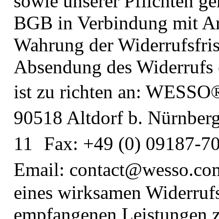
sowie unserer Pflichten g
BGB in Verbindung mit A
Wahrung der Widerrufsfrist
Absendung des Widerrufs 
ist zu richten an: WESS
90518 Altdorf b. Nürnber
11 Fax: +49 (0) 09187-
Email: contact@wesso.com
eines wirksamen Widerrufs 
empfangenen Leistungen 