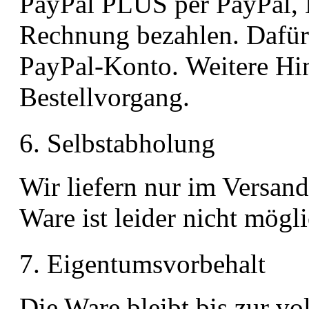
PayPal PLUS per PayPal, La
Rechnung bezahlen. Dafür 
PayPal-Konto. Weitere Hin
Bestellvorgang.
6. Selbstabholung
Wir liefern nur im Versan
Ware ist leider nicht mögl
7. Eigentumsvorbehalt
Die Ware bleibt bis zur v