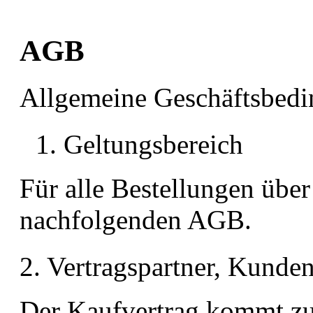
AGB
Allgemeine Geschäftsbed
1. Geltungsbereich
Für alle Bestellungen übe
nachfolgenden AGB.
2. Vertragspartner, Kund
Der Kaufvertrag kommt 