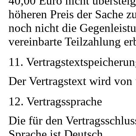
40,00 Euro nicht übersteig
höheren Preis der Sache z
noch nicht die Gegenleistu
vereinbarte Teilzahlung e
11. Vertragstextspeicher
Der Vertragstext wird von 
12. Vertragssprache
Die für den Vertragsschlu
Sprache ist Deutsch.